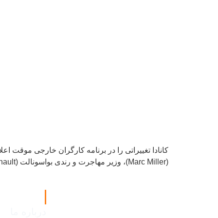
(Marc Miller)، وزیر مهاجرت و رندی بواسونالت (Randy Boissonnault) وزیر کار، تغییراتی را در برنامه کارگران خارجی موقت کانادا (TFWP) اعلام کردند. در طول دوره […]
لینک های م
درباره ما