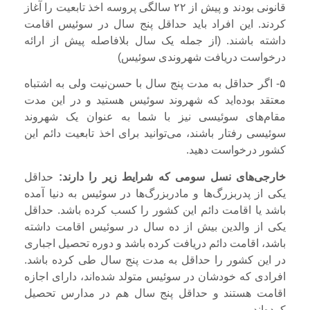
قانونی بودند و پیش از ۲۲ سالگی پروسه اخذ تابعیت را آغاز
کردند. این افراد باید حداقل پنج سال در سوئیس اقامت
داشته باشند. (از جمله یک سال بلافاصله پیش از ارائه
درخواست دریافت شهروندی سوئیس)
۵- اگر حداقل به مدت پنج سال با حسن‌نیت ولی به اشتباه
معتقد بوده‌اید که شهروند سوئیس هستید و در این مدت
مقام‌های سوئیسی نیز با شما به عنوان یک شهروند
سوئیسی رفتار باشند، می‌توانید برای اخذ تابعیت دائم این
کشور درخواست دهید.
خارجی‌های نسل سومی که شرایط زیر را دارند:
حداقل
یکی از پدربزرگ‌ها و مادربزرگ‌ها در سوئیس به دنیا آمده
باشد یا اقامت دائم این کشور را کسب کرده باشد. حداقل
یکی از والدین بیش از ده سال در سوئیس اقامت داشته
باشد، اقامت دائم دریافت کرده باشد و دوره تحصیل اجباری
در این کشور را حداقل به مدت پنج سال طی کرده باشد.
افرادی که خودشان در سوئیس متولد شده‌اند، دارای اجازه
اقامت هستند و حداقل پنج سال هم در مدارس تحصیل
کرده‌اند.