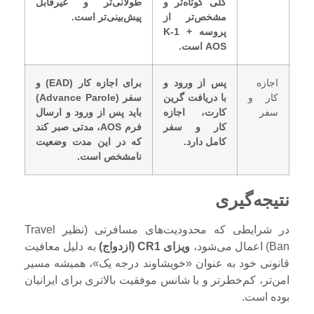
کلی کوتاه‌تر و
طولانی‌تر و غیرقابل
مشخص‌تر از
پیش‌بینی‌تر است.
پروسه K-1 +
AOS است.
اجازه
پس از ورود و
برای اجازه کار (EAD) و
کار و
با دریافت گرین
سفر (Advance Parole)
سفر
کارت، اجازه
باید پس از ورود و ارسال
کار و سفر
فرم AOS، مدتی صبر کند
کامل دارد.
که در این مدت وضعیت
نامشخص است.
نتیجه‌گیری
در شرایطی که محدودیت‌های مسافرتی (نظیر Travel
Ban) اعمال می‌شود،
ویزای CR1 (ازدواج)
به دلیل معافیت
قانونی خود به عنوان «خویشاوند درجه یک»، همیشه مسیر
امن‌تر، کم‌خطرتر و با شانس موفقیت بالاتری برای ایرانیان
بوده است.