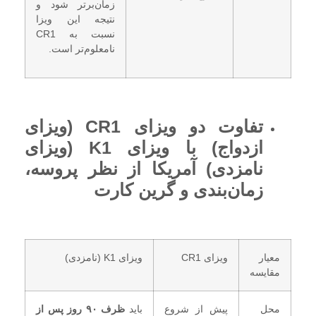
زمان‌برتر شود و
نتیجه این ویزا
نسبت به CR1
نامعلوم‌تر است.
تفاوت دو ویزای CR1 (ویزای
ازدواج) با ویزای K1 (ویزای
نامزدی) آمریکا از نظر پروسه،
زمان‌بندی و گرین کارت
معیار
ویزای CR1
ویزای K1 (نامزدی)
مقایسه
محل
پیش از شروع
باید
ظرف ۹۰ روز پس از