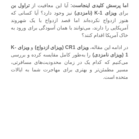
اما پرسش کلیدی اینجاست:
آیا این معافیت از
تراول بن
برای
ویزای K-1 (نامزدی)
نیز وجود دارد؟ آیا کسانی که
هنوز ازدواج نکرده‌اند اما قصد ازدواج با یک شهروند
آمریکایی را دارند، می‌توانند با همان آسودگی برای ورود به
خاک آمریکا اقدام کنند؟
در ادامه این مقاله،
ویزای CR1 (ویزای ازدواج)
و
ویزای K-
1 (ویزای نامزدی)
را به‌طور کامل مقایسه کرده و بررسی
می‌کنیم که کدام یک در زمان محدودیت‌های مسافرتی،
مسیر مطمئن‌تر و بهتری برای مهاجرت شما به ایالات
متحده است.