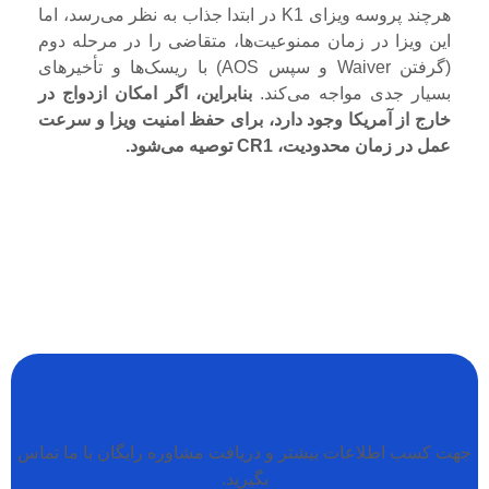
هرچند پروسه ویزای K1 در ابتدا جذاب به نظر می‌رسد، اما
این ویزا در زمان ممنوعیت‌ها، متقاضی را در مرحله دوم
(گرفتن Waiver و سپس AOS) با ریسک‌ها و تأخیرهای
بسیار جدی مواجه می‌کند.
بنابراین، اگر امکان ازدواج در
خارج از آمریکا وجود دارد، برای حفظ امنیت ویزا و سرعت
عمل در زمان محدودیت، CR1 توصیه می‌شود.
پاسخگویی آنلاین به سولات شما
جهت کسب اطلاعات بیشتر و دریافت مشاوره رایگان با ما تماس
بگیرید.