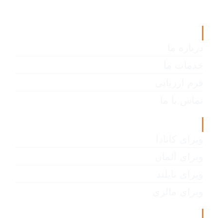
لینک های مفید
درباره ما
خدمات ما
فرم ارزیابی
تماس با ما
انواع ویزا
ویزای کانادا
ویزای آلمان
ویزای تایلند
ویزای مالزی
اطلاعات تماس