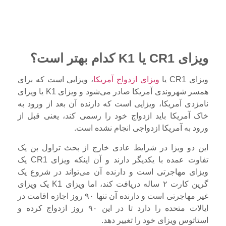
ویزای CR1 یا K1 کدام بهتر است؟
ویزای CR1 یا
ویزای ازدواج آمریکا
، ویزایی است که برای
همسر شهروندی آمریکا صادر می‌شود و ویزای K1 یا ویزای
نامزدی آمریکا، ویزایی است که دارنده آن بعد از ورود به
خاک آمریکا باید ازدواج خود را رسمی کند، یعنی قبل از
ورود به آمریکا ازدواجی انجام نشده است.
این دو ویزا در شرایط عادی خارج از بحث تراول بن یک
تفاوت عمده با یکدیگر دارند و آن اینکه ویزای CR1 یک
ویزای مهاجرتی است و دارنده آن می‌تواند در شروع یک
گرین کارت ۲ ساله دریافت کند، اما ویزای K1 یک ویزای
غیر مهاجرتی است و دارنده آن تنها ۹۰ روز اجازه اقامت در
ایالات متحده را دارد تا در این ۹۰ روز ازدواج کرده و
استاتوس ویزای خود را تغییر دهد.