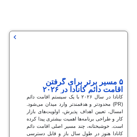
۵ مسیر برتر برای گرفتن
اقامت دائم کانادا در ۲۰۲۶
کانادا در سال ۲۰۲۶ با یک سیستم اقامت دائم
(PR) محدودتر و هدفمندتر وارد میدان می‌شود.
امسال، تعیین اهداف پذیرش، اولویت‌های بازار
کار و طراحی برنامه‌ها اهمیت بیشتری پیدا کرده
است. خوشبختانه، چند مسیر اصلی اقامت دائم
کانادا هنوز در طول سال باز و قابل دسترسی