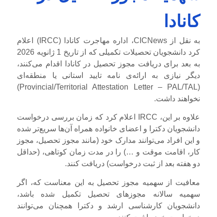
کانادا
به نقل از CICNews، اداره مهاجرت کانادا (IRCC) اعلام
کرد دانشجویان تحصیلات تکمیلی که از تاریخ 1 ژانویه 2026
به بعد برای دریافت مجوز تحصیل در کانادا اقدام می‌کنند،
دیگر نیازی به ارائه‌ی نامه تایید استانی یا منطقه‌ای
(Provincial/Territorial Attestation Letter – PAL/TAL)
نخواهند داشت.
علاوه بر این، IRCC اعلام کرد که زمان بررسی درخواست‌
دانشجویان دکترا و اعضای خانواده همراه آن‌ها سریع‌تر شده
و این افراد می‌توانند مدارک خود (مانند مجوز تحصیل، مجوز
کار، اقامت موقت و …) را در مدت زمان کوتاهی، (حداقل
دو هفته بعد از ثبت درخواست) دریافت کنند.
معافیت از سهمیه مجوز تحصیل به این معناست که، اگر
سهمیه سالانه مجوزهای تحصیل تکمیل شده باشد،
دانشجویان کارشناسی ارشد و دکترا همچنان می‌توانند