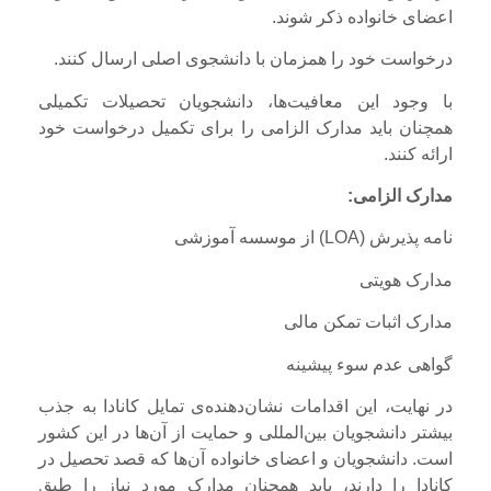
اعضای خانواده ذکر شوند.
درخواست خود را همزمان با دانشجوی اصلی ارسال کنند.
با وجود این معافیت‌ها، دانشجویان تحصیلات تکمیلی
همچنان باید مدارک الزامی را برای تکمیل درخواست خود
ارائه کنند.
مدارک الزامی:
نامه پذیرش (LOA) از موسسه آموزشی
مدارک هویتی
مدارک اثبات تمکن مالی
گواهی عدم سوء پیشینه
در نهایت، این اقدامات نشان‌دهنده‌ی تمایل کانادا به جذب
بیشتر دانشجویان بین‌المللی و حمایت از آن‌ها در این کشور
است. دانشجویان و اعضای خانواده آن‌ها که قصد تحصیل در
کانادا را دارند، باید همچنان مدارک مورد نیاز را طبق