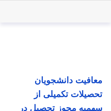
معافیت دانشجویان
تحصیلات تکمیلی از
سهمیه مجوز تحصیل در