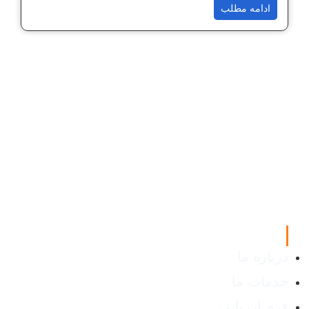
ادامه مطلب
لینک های مفید
درباره ما
خدمات ما
فرم ارزیابی