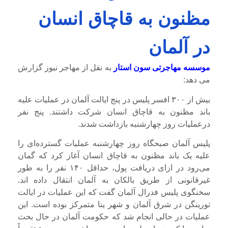
مظنون به قاچاق انسان
در آلمان
موسسه مهاجرتی سون استار
به نقل از مهاجر نیوز گزارش
می دهد:
بیش از ۳۰۰ افسر پلیس در پنج ایالت آلمان در عملیات علیه
باند مظنون به قاچاق انسان شرکت داشتند. پنج نفر
درعملیات روز چهارشنبه بازداشت شدند.
پلیس آلمان صبحگاه روز چهارشنبه عملیات گسترده‌ای را
علیه یک باند مظنون به قاچاق انسان آغاز کرد که گمان
می‌رود در ازای دریافت پول، حداقل ۱۴۰ نفر را به طور
غیرقانونی از طریق بالکان به آلمان انتقال داده اند.
سخنگوی پلیس فدرال آلمان گفت که این عملیات در ایالت
تورینگن در شرق آلمان و شهر ینا متمرکز بوده است. این
عملیات در حالی انجام شد که حکومت آلمان در حال بحث