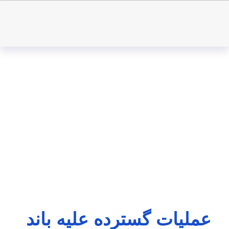
عملیات گسترده علیه باند