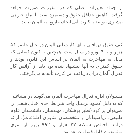
از جمله تغییرات اصلی که در مقررات صورت خواهد
گرفت، کاهش حداقل حقوق و دستمزد است تا اتباع خارجی
بیشتری بتوانند با کارت آبی اتحادیه اروپا به آلمان بیایند.
کف حقوق دریافتی برای کارت آبی آلمان در حال حاضر ۵۶
هزار و ۴۰۰ یورو در سال است. همچنین تا کنون کسانی که
مایل به مهاجرت به آلمان بر اساس این قانون بودند و
حقوق کمتری به آنها پیشنهاد شده بود باید از آژانس کار
فدرال آلمان برای دریافت این کارت تأییدیه می‌گرفتند.
مسئولان اداره فدرال مهاجرت آلمان می‌گویند در مشاغلی
که به دلیل کمبود پرسنل واجد شرایط، جای خالی شغلی را
نمی‌توان پر کرد (نظیر پزشکان، مهندسان، دانشمندان علوم
طبیعی، ریاضیدانان و متخصصان فناوری اطلاعات)، ارائه
درآمد ناخالص سالانه ۴۳ هزار و ۹۹۲ یورو از سوی
متقاضیان قابل قبول خواهد بود.