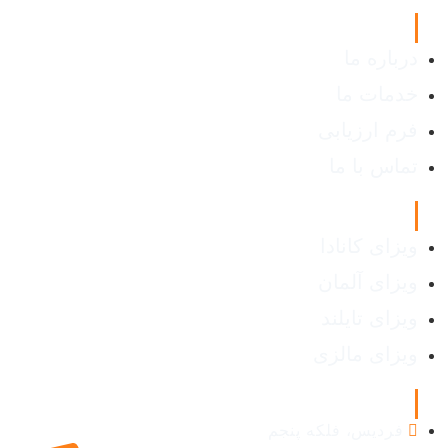
لینک های مفید
درباره ما
خدمات ما
فرم ارزیابی
تماس با ما
انواع ویزا
ویزای کانادا
ویزای آلمان
ویزای تایلند
ویزای مالزی
اطلاعات تماس
فردیس، فلکه پنجم