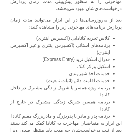
مهاجرتی را به منظور پیش‌بینی مدت زمان پردازش
درخواست‌های‌شان بهبود می‌بخشد.
بعد از به‌روزرسانی‌ها در این ابزار می‌توانید مدت زمان
پردازش برنامه‌های مهاجرتی زیر را مشاهده کنید:
کلاس تجربه کانادایی (اکسپرس اینتری)
برنامه‌های استانی (اکسپرس اینتری و غیر اکسپرس
اینتری)
فدرال اسکیل ترید (Express Entry)
اسکیل ورکر کبک
خدمات اخذ شهروندی
خدمات اقامت دائم (اثبات تابعیت)
برنامه ویژه همسر یا شریک زندگی مشترک در داخل
کانادا
برنامه همسر، شریک زندگی مشترک در خارج از
کانادا
برنامه پدر و مادر یا پدربزرگ و مادربزرگ مقیم کانادا
این ابزار به متقاضیان مهاجرت به کانادا کمک می‌کند ببینند
بعد از ثبت درخواست‌شان چه مدت باید منتظر صدور ویزا