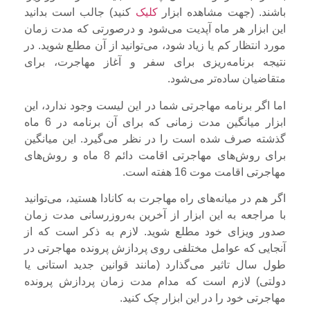
باشند. (جهت مشاهده ابزار
کلیک
کنید) جالب است بدانید
این ابزار هر ماه آپدیت می‌شود و درصورتی که مدت زمان
مورد انتظار کم یا زیاد شود، می‌توانید از آن مطلع شوید. در
نتیجه برنامه‌ریزی برای سفر و آغاز مهاجرت، برای
متقاضیان ساده‌تر می‌شود.
اما اگر برنامه مهاجرتی شما در این لیست وجود ندارد، این
ابزار میانگین مدت زمانی که برای آن برنامه در 6 ماه
گذشته صرف شده است را در نظر می‌گیرد. این میانگین
برای روش‌های مهاجرتی اقامت دائم 8 ماه و روش‌های
مهاجرتی اقامت موت 16 هفته است.
اگر هم در میانه‌های راه مهاجرت به کانادا هستید، می‌توانید
با مراجعه به این ابزار از آخرین به‌روزرسانی مدت زمان
صدور ویزای خود مطلع شوید. لازم به ذکر است که از
آنجایی که عوامل مختلفی روی پردازش پرونده‌ مهاجرتی در
طول سال تاثیر می‌گذارد (مانند قوانین جدید استانی یا
دولتی) لازم است که مدام مدت زمان پردازش پرونده
مهاجرتی خود را در این ابزار چک کنید.