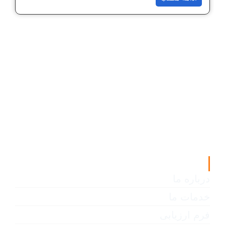
لینک های مفید
درباره ما
خدمات ما
فرم ارزیابی