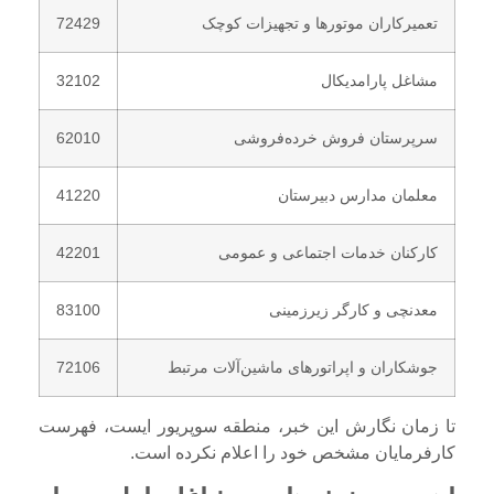
تعمیرکاران موتورها و تجهیزات کوچک
72429
مشاغل پارامدیکال
32102
سرپرستان فروش خرده‌فروشی
62010
معلمان مدارس دبیرستان
41220
کارکنان خدمات اجتماعی و عمومی
42201
معدنچی و کارگر زیرزمینی
83100
جوشکاران و اپراتورهای ماشین‌آلات مرتبط
72106
تا زمان نگارش این خبر، منطقه سوپریور ایست، فهرست
کارفرمایان مشخص خود را اعلام نکرده است.