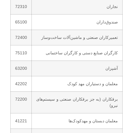
نجاران
72310
صندوق‌داران
65100
تعمیرکاران صنعتی و ماشین‌آلات ساخت‌وساز
72400
کارگران صنایع دستی و کارگران ساختمانی
75110
آشپزان
63200
معلمان و دستیاران مهد کودک
42202
برقکاران (به جز برقکاران صنعتی و سیستم‌های
72200
نیرو)
معلمان دبستان و مهدکودک‌ها
41221