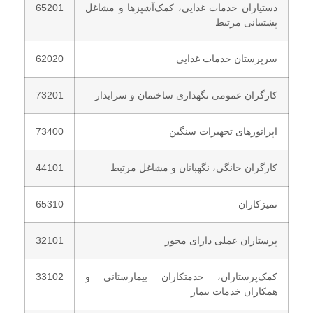
دستیاران خدمات غذایی، کمک‌آشپزها و مشاغل
65201
پشتیبانی مرتبط
سرپرستان خدمات غذایی
62020
کارگران عمومی نگهداری ساختمان و سرایدار
73201
اپراتورهای تجهیزات سنگین
73400
کارگران خانگی، نگهبانان و مشاغل مرتبط
44101
تمیزکاران
65310
پرستاران عملی دارای مجوز
32101
کمک‌پرستاران، خدمتکاران بیمارستانی و
33102
همکاران خدمات بیمار